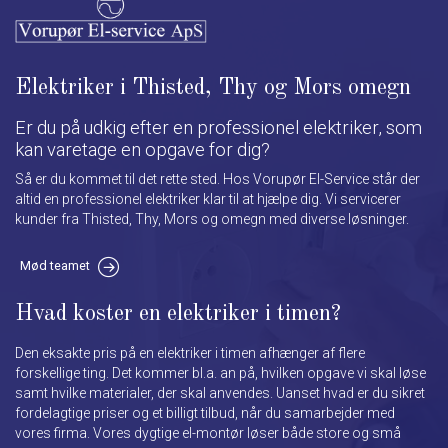
Elektriker i Thisted, Thy og Mors omegn
Er du på udkig efter en professionel elektriker, som
kan varetage en opgave for dig?
Så er du kommet til det rette sted. Hos Vorupør El-Service står der
altid en professionel elektriker klar til at hjælpe dig. Vi servicerer
kunder fra Thisted, Thy, Mors og omegn med diverse løsninger.
Mød teamet
Hvad koster en elektriker i timen?
Den eksakte pris på en elektriker i timen afhænger af flere
forskellige ting. Det kommer bl.a. an på, hvilken opgave vi skal løse
samt hvilke materialer, der skal anvendes. Uanset hvad er du sikret
fordelagtige priser og et billigt tilbud, når du samarbejder med
vores firma. Vores dygtige el-montør løser både store og små