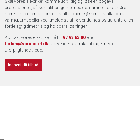
Skal vores elektriker komme ud til dig og løse en opgave
professionelt, så kontakt os gerne med det samme for at høre
mere. Om der er tale om elinstallationer i køkken, installation af
varmepumpe eller vedligholdelse af rør, er du hos os garanteret en
fordelagtig timepris og holdbare løsninger.
Kontakt vores elektriker på tlf.
97 93 83 00
eller
torben@voruporel.dk
, så vender vi straks tilbage med et
uforpligtende tilbud.
Indhent dit tilbud