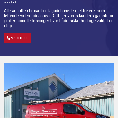
opgaver.
Alle ansatte i firmaet er faguddannede elektrikere, som
løbende videreuddannes. Dette er vores kunders garanti for
professionelle løsninger hvor både sikkerhed og kvalitet er
i top.
97 93 83 00