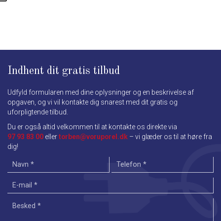
Indhent dit gratis tilbud
Udfyld formularen med dine oplysninger og en beskrivelse af
opgaven, og vi vil kontakte dig snarest med dit gratis og
uforpligtende tilbud.​
Du er også altid velkommen til at kontakte os direkte via
97 93 83 00
eller
torben@voruporel.dk
– vi glæder os til at høre fra
dig!