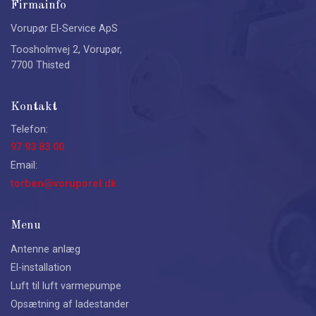
Firmainfo
Vorupør El-Service ApS
Toosholmvej 2, Vorupør,
7700 Thisted
Kontakt
Telefon:
97 93 83 00
Email:
torben@voruporel.dk
Menu
Antenne anlæg
El-installation
Luft til luft varmepumpe
Opsætning af ladestander